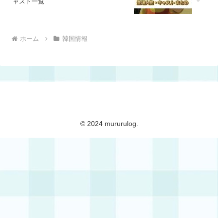
ャスト一覧
ホーム
韓国情報
mururulog
© 2024 mururulog.