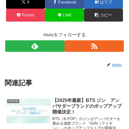
X
Facebook
はてブ
Pocket
LINE
コピー
muruをフォローする
muru
関連記事
【2025年最新】BTS ジン アン
韓国情報
バサダーブランドのポップアップ
開催決定！
BTS（K-POP）のジンがアンバサダーを
務める酒類ブランド「IGIN（アイギ
ン）」のポップアップストアが開催決