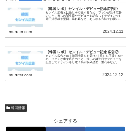
【韓国 レポ】 センイル・デビュー記念広告①
センイル広告とは推しを応援するため、ファンが出す広告
のこと。推しの誕生日やデビューを記念してデザインをし
電子掲示板や壁面、垂れ幕など、あらゆる方法でお祝いす
る方法です。主な掲示場所・街頭ビジョン・バス停広告・
駅構内広告・SNS広告・カップホ...
2024.12.11
muruter.com
【韓国 レポ】 センイル・デビュー記念 広告②
センイル広告とは｜韓国情報をお届け♪｜推しを応援するた
め、ファンが出す広告のこと。推しの誕生日やデビューを
記念してデザインをし電子掲示板や壁面、垂れ幕など、あ
らゆる方法でお祝いする方法です。主な掲示場所・街頭ビ
ジョン・バス停広告・駅構内広告...
2024.12.12
muruter.com
韓国情報
シェアする