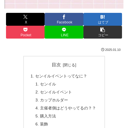
X
Facebook
はてブ
Pocket
LINE
コピー
2025.01.10
目次
センイルイベントってなに？
センイル
センイルイベント
カップホルダー
主催者側はどうやってるの？？
購入方法
装飾