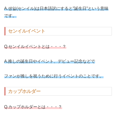
A.생일(センイル)は日本語訳にすると”誕生日”という意味
です。
センイルイベント
Q.センイルイベントとは・・・？
A.推しの誕生日やイベント、デビュー記念などで
ファンが推しを祝うために行うイベントのことです。
カップホルダー
Q.カップホルダーとは・・・？