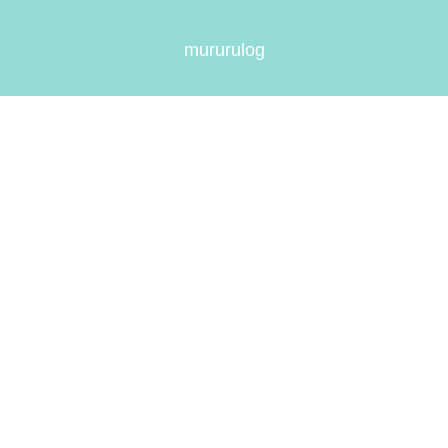
mururulog