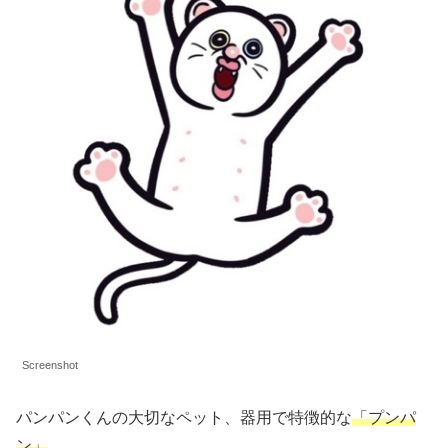
Screenshot
パンパンくんの大切なペット、器用で特徴的な
「プンパ
ン」
。