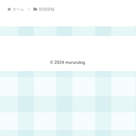
mururulog
© 2024 mururulog.