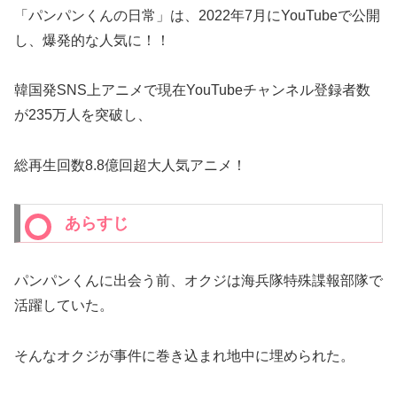
「パンパンくんの日常」は、2022年7月にYouTubeで公開
し、爆発的な人気に！！
韓国発SNS上アニメで現在YouTubeチャンネル登録者数
が235万人を突破し、
総再生回数8.8億回超大人気アニメ！
あらすじ
パンパンくんに出会う前、オクジは海兵隊特殊諜報部隊で
活躍していた。
そんなオクジが事件に巻き込まれ地中に埋められた。