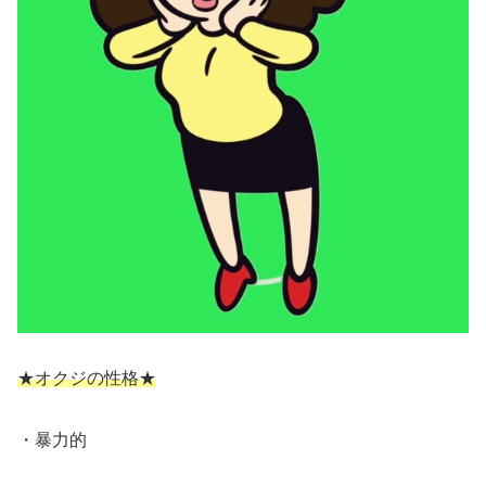
★オクジの性格★
・暴力的