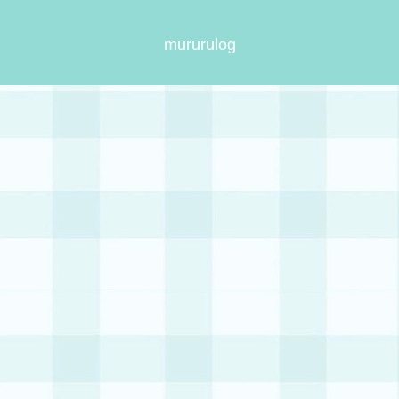
mururulog