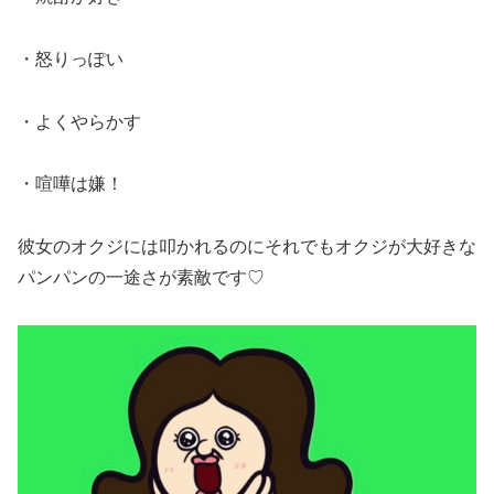
・怒りっぽい
・よくやらかす
・喧嘩は嫌！
彼女のオクジには叩かれるのにそれでもオクジが大好きな
パンパンの一途さが素敵です♡