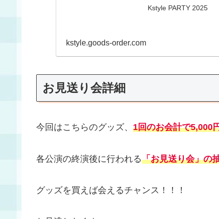
Kstyle PARTY 2025
kstyle.goods-order.com
お見送り会詳細
今回はこちらのグッズ、
1回のお会計で5,00
各公演の終演後に行われる
「お見送り会」の
グッズを買えば会えるチャンス！！！