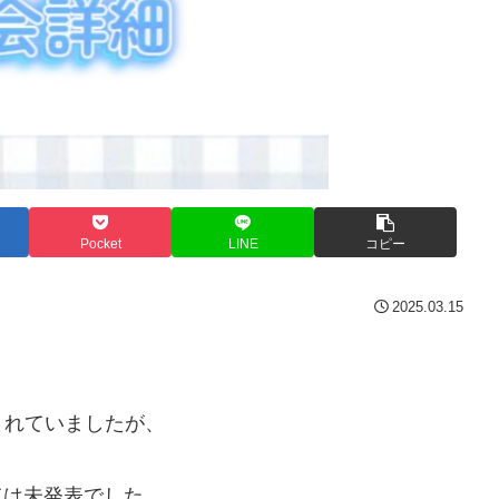
Pocket
LINE
コピー
2025.03.15
されていましたが、
ついては未発表でした。