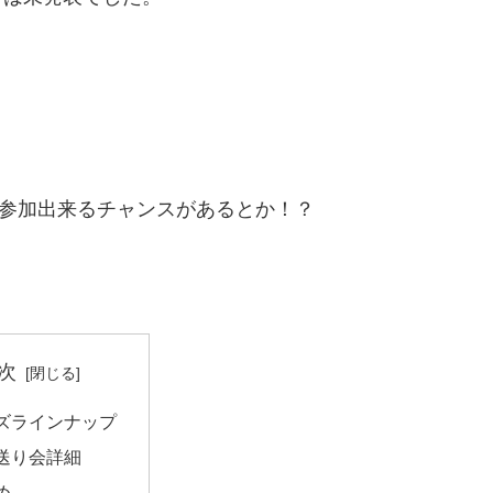
で参加出来るチャンスがあるとか！？
次
ズラインナップ
送り会詳細
め