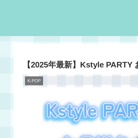
【2025年最新】Kstyle PAR
K-POP