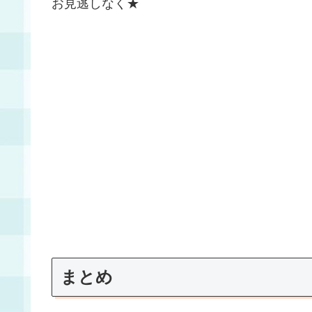
お見逃しなく★
まとめ