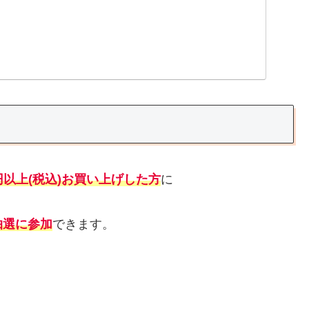
0円以上(税込)お買い上げした方
に
抽選に参加
できます。