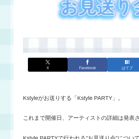
X
Facebook
はてブ
Kstyleがお送りする「Kstyle PARTY」。
これまで開催日、アーティストの詳細は発表
Kstyle PARTYで行われる”お見送り会”に