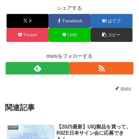
シェアする
X
Facebook
はてブ
Pocket
LINE
コピー
muruをフォローする
muru
関連記事
【2025最新】UIQ製品を買って、
K-POP
RIIZE日本サイン会に応募でき