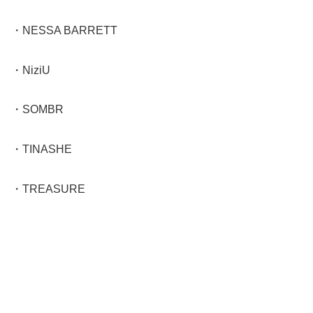
・NESSA BARRETT
・NiziU
・SOMBR
・TINASHE
・TREASURE