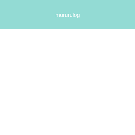
mururulog