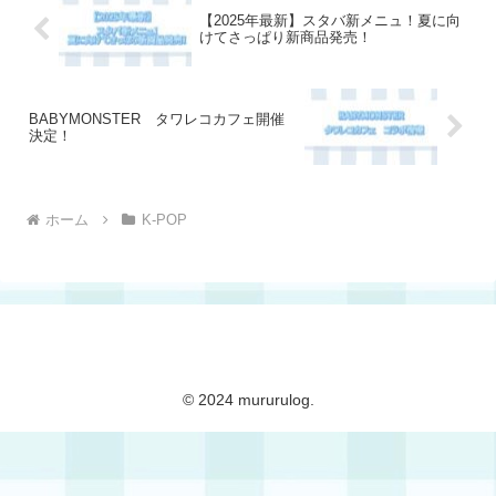
【2025年最新】スタバ新メニュ！夏に向
けてさっぱり新商品発売！
BABYMONSTER タワレコカフェ開催
決定！
ホーム
K-POP
mururulog
© 2024 mururulog.