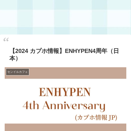
【2024 カプホ情報】ENHYPEN4周年（日
本）
センイルカフェ