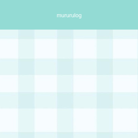
mururulog