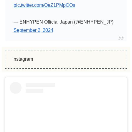
pic.twitter.com/OeZ1PMpOOs
— ENHYPEN Official Japan (@ENHYPEN_JP)
September 2, 2024
Instagram