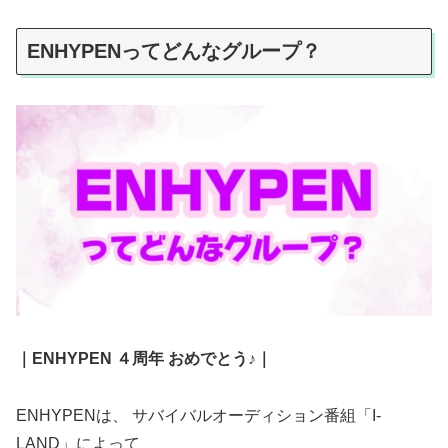
ENHYPENってどんなグループ？
｜ENHYPEN ４周年 おめでとう♪｜
ENHYPENは、 サバイバルオーディション番組「I-
LAND」によって