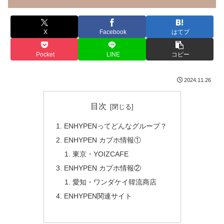
X
Facebook
はてブ
Pocket
LINE
コピー
2024.11.26
目次
ENHYPENってどんなグループ？
ENHYPEN カプホ情報①
東京・YOIZCAFE
ENHYPEN カプホ情報②
愛知・ワンダケイ韓流商店
ENHYPEN関連サイト