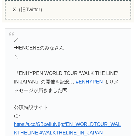
X（旧Twitter）
／
📢ENGENEのみなさん
＼
『ENHYPEN WORLD TOUR ‘WALK THE LINE’
IN JAPAN』の開催を記念し
#ENHYPEN
よりメ
ッセージが届きました💌
公演特設サイト
👉
https://t.co/GBxelIuN8g
#EN_WORLDTOUR_WAL
KTHELINE
#WALKTHELINE_IN_JAPAN