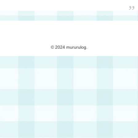
mururulog
© 2024 mururulog.