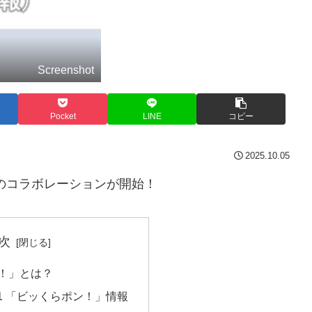
Screenshot
Pocket
LINE
コピー
2025.10.05
1とのコラボレーションが開始！
次
！」とは？
T21 「ビッくらポン！」情報