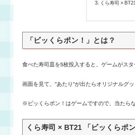
くら寿司 × BT
「ビッくらポン！」とは？
食べた寿司皿を5枚投入すると、ゲームがスタ
画面を見て、”あたり”が出たらオリジナルグ
※ビッくらポン！はゲームですので、当たら
くら寿司 × BT21 「ビッくらポ