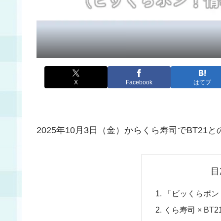
X
Facebook
はてブ
2025年10月3日（金）からくら寿司でBT2
目
「ビッくらポン
くら寿司 × B