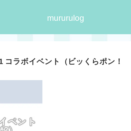
mururulog
BT21 コラボイベント（ビッくらポン！